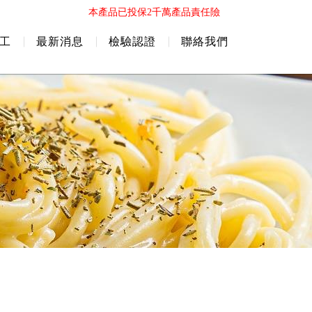
本產品已投保2千萬產品責任險
代工
最新消息
檢驗認證
聯絡我們